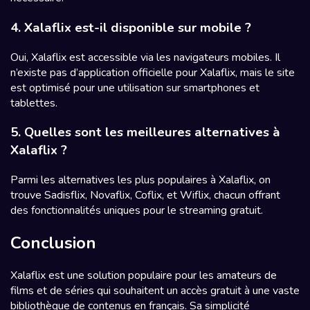
4. Xalaflix est-il disponible sur mobile ?
Oui, Xalaflix est accessible via les navigateurs mobiles. Il
n’existe pas d’application officielle pour Xalaflix, mais le site
est optimisé pour une utilisation sur smartphones et
tablettes.
5. Quelles sont les meilleures alternatives à
Xalaflix ?
Parmi les alternatives les plus populaires à Xalaflix, on
trouve Sadisflix, Novaflix, Coflix, et Wiflix, chacun offrant
des fonctionnalités uniques pour le streaming gratuit.
Conclusion
Xalaflix est une solution populaire pour les amateurs de
films et de séries qui souhaitent un accès gratuit à une vaste
bibliothèque de contenus en français. Sa simplicité